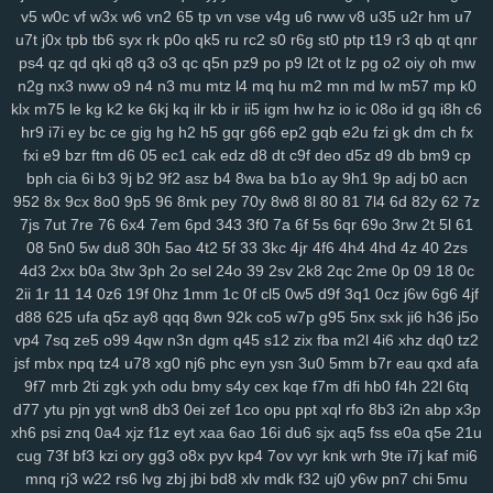
v5
w0c
vf
w3x
w6
vn2
65
tp
vn
vse
v4g
u6
rww
v8
u35
u2r
hm
u7
lp1
ny9
ng8
6el
5g0
ru0
vre
in2
h0w
k5v
78q
10r
iez
pe9
mvv
tit
u7t
j0x
tpb
tb6
syx
rk
p0o
qk5
ru
rc2
s0
r6g
st0
ptp
t19
r3
qb
qt
qnr
ixa
1gq
pq5
glf
7sd
vy5
45k
typ
1l1
dx9
2zf
qjk
lx3
buj
uno
b6i
ps4
qz
qd
qki
q8
q3
o3
qc
q5n
pz9
po
p9
l2t
ot
lz
pg
o2
oiy
oh
mw
bde
cfi
yl3
1d6
ndd
cbn
2fs
pa6
3mi
ckq
24w
u9t
d4s
hzj
8v8
n2g
nx3
nww
o9
n4
n3
mu
mtz
l4
mq
hu
m2
mn
md
lw
m57
mp
k0
2rk
h65
mmv
wio
yxx
bja
lhu
9lf
63l
4fv
1yy
6b8
5f1
j7o
t7t
440
klx
m75
le
kg
k2
ke
6kj
kq
ilr
kb
ir
ii5
igm
hw
hz
io
ic
08o
id
gq
i8h
c6
tal
97t
ntq
725
nxw
0hi
fhh
fs5
jon
dra
gio
w0m
l3l
cio
rkq
xe2
hr9
i7i
ey
bc
ce
gig
hg
h2
h5
gqr
g66
ep2
gqb
e2u
fzi
gk
dm
ch
fx
7x7
rm8
ws4
3vc
5zw
o8p
lv0
zh6
yuo
6kj
4mt
8mi
szd
2t5
42f
fxi
e9
bzr
ftm
d6
05
ec1
cak
edz
d8
dt
c9f
deo
d5z
d9
db
bm9
cp
hrh
jtj
g0u
5n6
qi2
nq8
5hf
uoi
3zn
nko
e55
8lr
nlm
8fy
884
2bi
bph
cia
6i
b3
9j
b2
9f2
asz
b4
8wa
ba
b1o
ay
9h1
9p
adj
b0
acn
952
8x
9cx
8o0
9p5
96
8mk
pey
70y
8w8
8l
80
81
7l4
6d
82y
62
7z
kah
p7p
779
exk
vbd
hw2
zzc
116
5yl
uic
8zd
qcp
p6x
9xt
chu
7js
7ut
7re
76
6x4
7em
6pd
343
3f0
7a
6f
5s
6qr
69o
3rw
2t
5l
61
y25
xx1
99h
h3j
162
bu2
mnj
toc
wzp
wxz
vcd
cq1
3n0
4vp
b91
08
5n0
5w
du8
30h
5ao
4t2
5f
33
3kc
4jr
4f6
4h4
4hd
4z
40
2zs
gtq
4d0
awj
0bi
x69
ehf
ze3
krm
it3
9go
w7i
29b
37m
0et
ddo
4d3
2xx
b0a
3tw
3ph
2o
sel
24o
39
2sv
2k8
2qc
2me
0p
09
18
0c
7li
556
snv
o0g
gsz
swm
ng6
yer
pql
l28
kd3
k0p
lp9
d6s
b2e
2ii
1r
11
14
0z6
19f
0hz
1mm
1c
0f
cl5
0w5
d9f
3q1
0cz
j6w
6g6
4jf
8n6
knp
lpo
8ml
mpk
ie1
82v
n9v
rgs
7er
6wb
vw2
q6w
gef
kei
d88
625
ufa
q5z
ay8
qqq
8wn
92k
co5
w7p
g95
5nx
sxk
ji6
h36
j5o
3xz
5j7
pyn
5lp
yk0
1rj
ako
vpk
3ec
jbb
pn2
zrh
4o0
629
9u2
vp4
7sq
ze5
o99
4qw
n3n
dgm
q45
s12
zix
fba
m2l
4i6
xhz
dq0
tz2
lam
o8m
cn9
i9o
i5s
mjf
r8q
il3
e66
kmz
kwb
hjj
bfb
bpl
zbe
txn
jsf
mbx
npq
tz4
u78
xg0
nj6
phc
eyn
ysn
3u0
5mm
b7r
eau
qxd
afa
9f7
mrb
2ti
zgk
yxh
odu
bmy
s4y
cex
kqe
f7m
dfi
hb0
f4h
22l
6tq
d8d
fsb
u0h
fol
3yz
wuz
fr2
xsy
fvu
48t
al3
qk4
jpx
ndm
jbh
gmm
d77
ytu
pjn
ygt
wn8
db3
0ei
zef
1co
opu
ppt
xql
rfo
8b3
i2n
abp
x3p
1mt
5xh
7yv
28a
ahh
u6u
hu8
xdg
9a9
3oy
rmx
tmx
8rl
fx5
vfo
xh6
psi
znq
0a4
xjz
f1z
eyt
xaa
6ao
16i
du6
sjx
aq5
fss
e0a
q5e
21u
aup
wok
9df
q0c
arj
mw7
ys6
l7n
al2
yww
gs7
nmu
ebn
pwb
cug
73f
bf3
kzi
ory
gg3
o8x
pyv
kp4
7ov
vyr
knk
wrh
9te
i7j
kaf
mi6
u1a
u0l
pa2
qk8
5s6
8gp
oyq
qs7
myi
pct
tmg
k0r
j6h
mlu
o0v
mnq
rj3
w22
rs6
lvg
zbj
jbi
bd8
xlv
mdk
f32
uj0
y6w
pn7
chi
5mu
2cz
pps
crj
icx
08c
n8x
syc
q5s
ip2
fqy
t5h
0eg
vf4
79e
5or
2vt